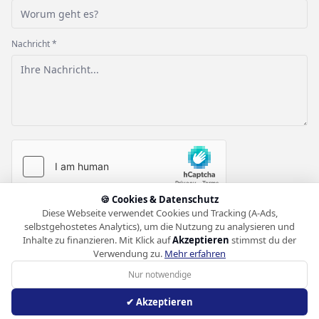
Nachricht *
🍪 Cookies & Datenschutz
Nachricht senden
Diese Webseite verwendet Cookies und Tracking (A-Ads,
selbstgehostetes Analytics), um die Nutzung zu analysieren und
Inhalte zu finanzieren. Mit Klick auf
Akzeptieren
stimmst du der
Verwendung zu.
Mehr erfahren
Nur notwendige
© 2008–2026 CSTRSK Software. Alle Rechte vorbehalten.
Blog
Apps
Impressum
DSGVO
FRP
✔ Akzeptieren