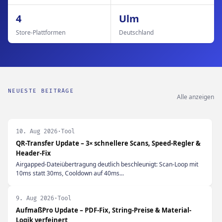
4
Ulm
Store-Plattformen
Deutschland
NEUESTE BEITRÄGE
Alle anzeigen
10. Aug 2026
·
Tool
QR-Transfer Update – 3× schnellere Scans, Speed-Regler &
Header-Fix
Airgapped-Dateiübertragung deutlich beschleunigt: Scan-Loop mit
10ms statt 30ms, Cooldown auf 40ms...
9. Aug 2026
·
Tool
AufmaßPro Update – PDF-Fix, String-Preise & Material-
Logik verfeinert