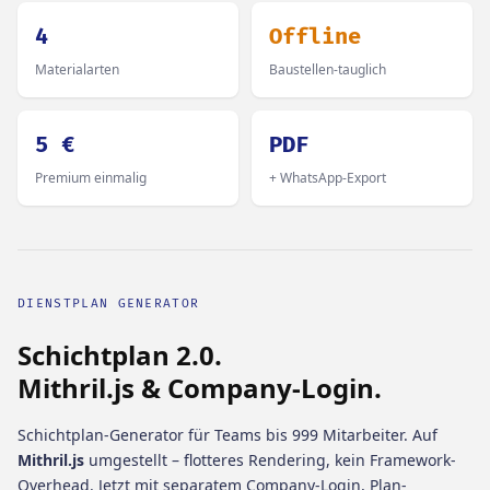
4
Offline
Materialarten
Baustellen-tauglich
5 €
PDF
Premium einmalig
+ WhatsApp-Export
DIENSTPLAN GENERATOR
Schichtplan 2.0.
Mithril.js & Company-Login.
Schichtplan-Generator für Teams bis 999 Mitarbeiter. Auf
Mithril.js
umgestellt – flotteres Rendering, kein Framework-
Overhead. Jetzt mit separatem Company-Login, Plan-