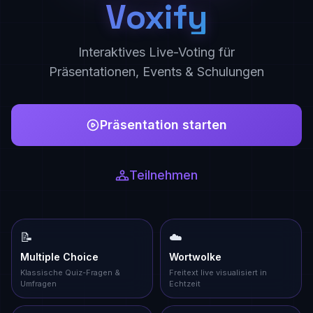
Voxify
Interaktives Live-Voting für
Präsentationen, Events & Schulungen
Präsentation starten
Teilnehmen
📝
☁️
Multiple Choice
Wortwolke
Klassische Quiz-Fragen &
Freitext live visualisiert in
Umfragen
Echtzeit